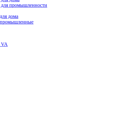
 для промышленности
для дома
В промышленные
и VA