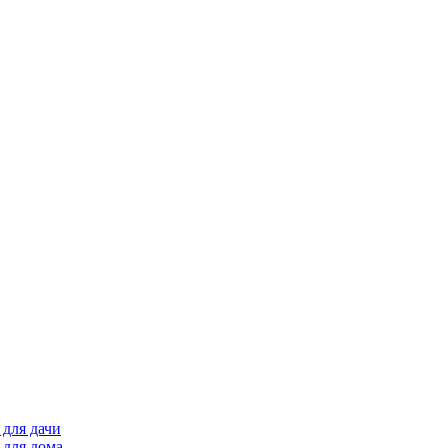
для дачи
 для дома