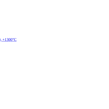
, +1300°C