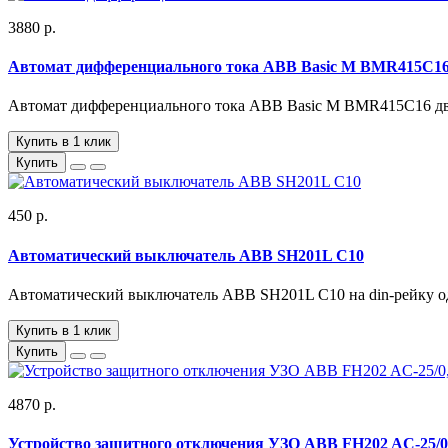
3880 р.
Автомат дифференциального тока ABB Basic M BMR415C16 
Автомат дифференциального тока ABB Basic M BMR415C16 дву
Купить в 1 клик
Купить
450 р.
Автоматический выключатель ABB SH201L C10
Автоматический выключатель ABB SH201L C10 на din-рейку од
Купить в 1 клик
Купить
4870 р.
Устройство защитного отключения УЗО ABB FH202 AC-25/0