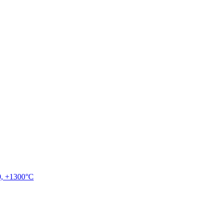
, +1300°C