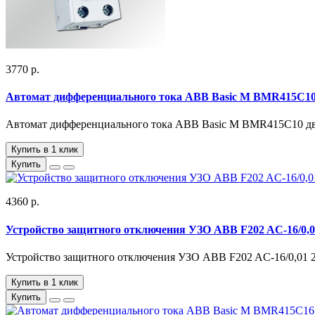
3770 р.
Автомат дифференциального тока ABB Basic M BMR415C10 
Автомат дифференциального тока ABB Basic M BMR415C10 дву
Купить в 1 клик
Купить
4360 р.
Устройство защитного отключения УЗО ABB F202 AC-16/0,0
Устройство защитного отключения УЗО ABB F202 AC-16/0,01 2
Купить в 1 клик
Купить