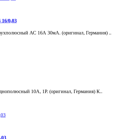
16/0,03
хполюсный АС 16А 30мА. (оригинал, Германия) ..
нополюсный 10А, 1Р. (оригинал, Германия) К..
,03