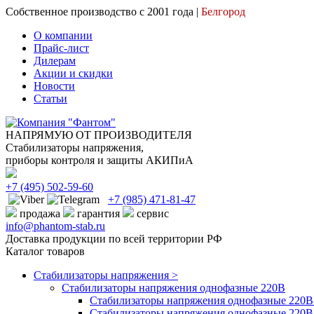
Собственное производство с 2001 года |
Белгород
О компании
Прайс-лист
Дилерам
Акции и скидки
Новости
Статьи
НАПРЯМУЮ ОТ ПРОИЗВОДИТЕЛЯ
Стабилизаторы напряжения,
приборы контроля и защиты АКИПиА
+7
(495)
502-59-60
+7 (985)
471-81-47
продажа
гарантия
сервис
info@phantom-stab.ru
Доставка продукции по всей территории РФ
Каталог товаров
Стабилизаторы напряжения >
Cтабилизаторы напряжения однофазные 220В
Стабилизаторы напряжения однофазные 220В 
Стабилизаторы напряжения однофазные 220В