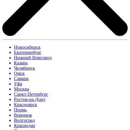
Новосибирск
Екатеринбург
Нижний Новгород
Казань
Челябинск
Омск
Самара
Уфа
Москва
Санкт-Петербург
Ростов-на-Дону
Красноярск
Пермь
Воронеж
Волгоград
Краснодар