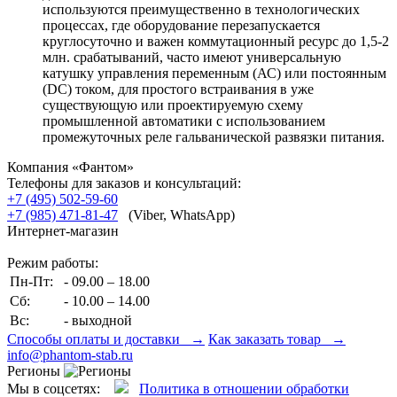
используются преимущественно в технологических
процессах, где оборудование перезапускается
круглосуточно и важен коммутационный ресурс до 1,5-2
млн. срабатываний, часто имеют универсальную
катушку управления переменным (АС) или постоянным
(DC) током, для простого встраивания в уже
существующую или проектируемую схему
промышленной автоматики с использованием
промежуточных реле гальванической развязки питания.
Компания «Фантом»
Телефоны для заказов и консультаций:
+7 (495) 502-59-60
+7 (985) 471-81-47
(Viber, WhatsApp)
Интернет-магазин
Режим работы:
Пн-Пт:
- 09.00 – 18.00
Сб:
- 10.00 – 14.00
Вс:
- выходной
Способы оплаты и доставки →
Как заказать товар →
info@phantom-stab.ru
Регионы
Мы в соцсетях:
Политика в отношении обработки