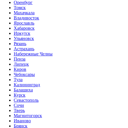
Оренбург
Томск
Махачкала
Владивосток
Ярославль
Хабаровск
Иркутск
Ульяновск
Рязань
Астрахань
Набережные Челны
Пенза
Липецк
Киров
Чебоксары
Тула
Калининград
Балашиха
Курск
Севастополь
Сочи
Тверь
Магнитогорск
Иваново
Брянск