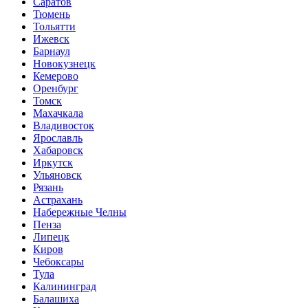
Саратов
Тюмень
Тольятти
Ижевск
Барнаул
Новокузнецк
Кемерово
Оренбург
Томск
Махачкала
Владивосток
Ярославль
Хабаровск
Иркутск
Ульяновск
Рязань
Астрахань
Набережные Челны
Пенза
Липецк
Киров
Чебоксары
Тула
Калининград
Балашиха