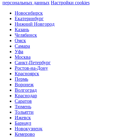
персональных данных
Настройки cookies
Новосибирск
Екатеринбург
Нижний Новгород
Казань
Челябинск
Омск
Самара
Уфа
Москва
Санкт-Петербург
Ростов-на-Дону
Красноярск
Пермь
Воронеж
Волгоград
Краснодар
Саратов
Тюмень
Тольятти
Ижевск
Барнаул
Новокузнецк
Кемерово