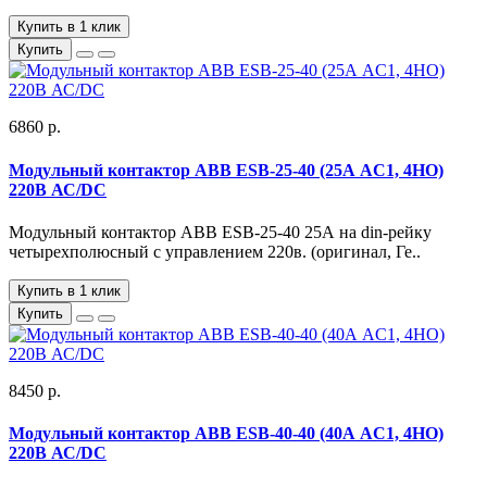
Купить в 1 клик
Купить
6860 р.
Модульный контактор ABB ESB-25-40 (25А AC1, 4НО)
220В АС/DC
Модульный контактор ABB ESB-25-40 25А на din-рейку
четырехполюсный с управлением 220в. (оригинал, Ге..
Купить в 1 клик
Купить
8450 р.
Модульный контактор ABB ESB-40-40 (40А AC1, 4НО)
220В АС/DC