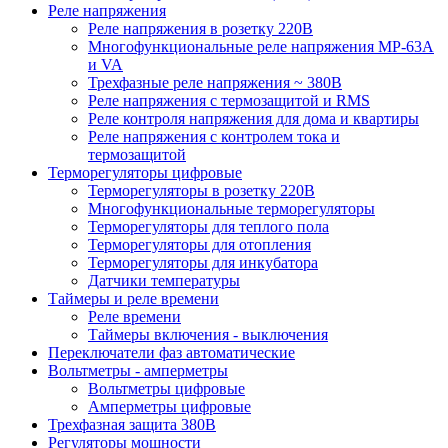
Реле напряжения
Реле напряжения в розетку 220В
Многофункциональные реле напряжения МР-63А
и VA
Трехфазные реле напряжения ~ 380В
Реле напряжения с термозащитой и RMS
Реле контроля напряжения для дома и квартиры
Реле напряжения с контролем тока и
термозащитой
Терморегуляторы цифровые
Терморегуляторы в розетку 220В
Многофункциональные терморегуляторы
Терморегуляторы для теплого пола
Терморегуляторы для отопления
Терморегуляторы для инкубатора
Датчики температуры
Таймеры и реле времени
Реле времени
Таймеры включения - выключения
Переключатели фаз автоматические
Вольтметры - амперметры
Вольтметры цифровые
Амперметры цифровые
Трехфазная защита 380В
Регуляторы мощности