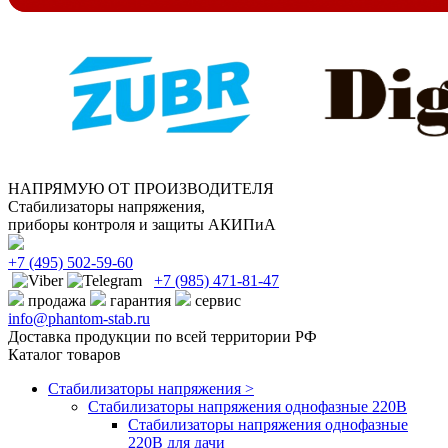
НАПРЯМУЮ ОТ ПРОИЗВОДИТЕЛЯ
Стабилизаторы напряжения,
приборы контроля и защиты АКИПиА
+7
(495)
502-59-60
+7 (985)
471-81-47
продажа
гарантия
сервис
info@phantom-stab.ru
Доставка продукции по всей территории РФ
Каталог товаров
Стабилизаторы напряжения >
Cтабилизаторы напряжения однофазные 220В
Стабилизаторы напряжения однофазные
220В для дачи