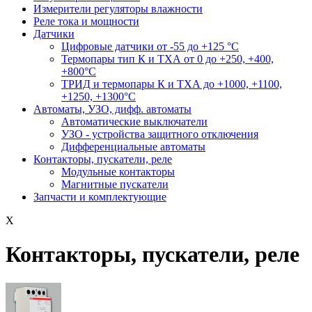
Измерители регуляторы влажности
Реле тока и мощности
Датчики
Цифровые датчики от -55 до +125 °С
Термопары тип К и ТХА от 0 до +250, +400,
+800°C
ТРИД и термопары К и ТХА до +1000, +1100,
+1250, +1300°C
Автоматы, УЗО, дифф. автоматы
Автоматические выключатели
УЗО - устройства защитного отключения
Дифференциальные автоматы
Контакторы, пускатели, реле
Модульные контакторы
Магнитные пускатели
Запчасти и комплектующие
X
Контакторы, пускатели, реле