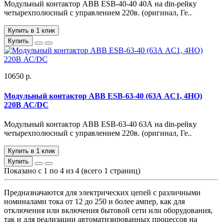
Модульный контактор ABB ESB-40-40 40А на din-рейку
четырехполюсный с управлением 220в. (оригинал, Ге..
Купить в 1 клик
Купить
10650 р.
Модульный контактор ABB ESB-63-40 (63А AC1, 4НО)
220В АС/DC
Модульный контактор ABB ESB-63-40 63А на din-рейку
четырехполюсный с управлением 220в. (оригинал, Ге..
Купить в 1 клик
Купить
Показано с 1 по 4 из 4 (всего 1 страниц)
Предназначаются для электрических цепей с различными
номиналами тока от 12 до 250 и более ампер, как для
отключения или включения бытовой сети или оборудования,
так и для реализации автоматизированных процессов на