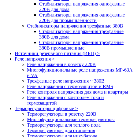
Стабилизаторы напряжения однофазные
220В для дома
Стабилизаторы напряжения однофазные
220В для промышленности
Стабилизаторы напряжения трехфазные 380В
Cтабилизаторы напряжения трехфазные
380В для дома
Стабилизаторы напряжения трехфазные
380В промышленные
Источники резервного питания (ИБП) >
Реле напряжения >
Реле напряжения в розетку 220В
Многофункциональные реле напряжения МР-63А
и VA
Трехфазные реле напряжения ~ 380В
Реле напряжения с термозащитой и RMS
Реле контроля напряжения для дома и квартиры
Реле напряжения с контролем тока и
термозащитой
Терморегуляторы цифровые >
Терморегуляторы в розетку 220В
Многофункциональные терморегуляторы
Терморегуляторы для теплого пола
Терморегуляторы для отопления
Терморегуляторы для инкубатора