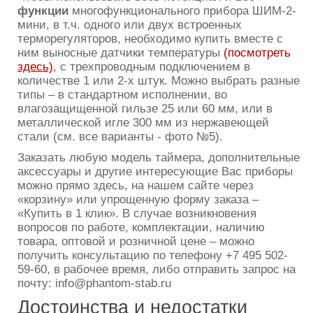
функции
многофункционального прибора ШИМ-2-
мини, в т.ч. одного или двух встроенных
терморегуляторов, необходимо купить вместе с
ним выносные датчики температуры
(посмотреть
здесь)
, с трехпроводным подключением в
количестве 1 или 2-х штук. Можно выбрать разные
типы – в стандартном исполнении, во
влагозащищенной гильзе 25 или 60 мм, или в
металлической игле 300 мм из нержавеющей
стали (см. все варианты - фото №5).
Заказать любую модель таймера, дополнительные
аксессуары и другие интересующие Вас приборы
можно прямо здесь, на нашем сайте через
«корзину» или упрощенную форму заказа –
«Купить в 1 клик». В случае возникновения
вопросов по работе, комплектации, наличию
товара, оптовой и розничной цене – можно
получить консультацию по телефону +7 495 502-
59-60, в рабочее время, либо отправить запрос на
почту: info@phantom-stab.ru
Достоинства и недостатки