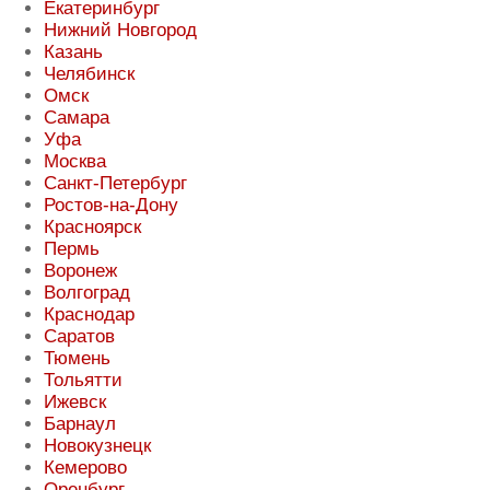
Екатеринбург
Нижний Новгород
Казань
Челябинск
Омск
Самара
Уфа
Москва
Санкт-Петербург
Ростов-на-Дону
Красноярск
Пермь
Воронеж
Волгоград
Краснодар
Саратов
Тюмень
Тольятти
Ижевск
Барнаул
Новокузнецк
Кемерово
Оренбург