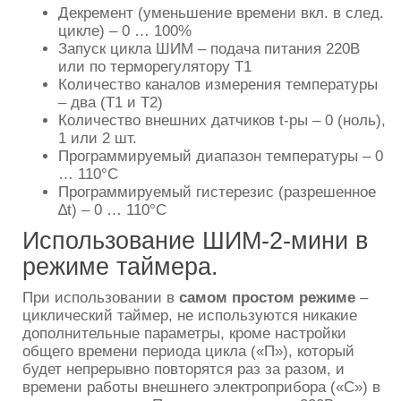
Декремент (уменьшение времени вкл. в след.
цикле) – 0 … 100%
Запуск цикла ШИМ – подача питания 220В
или по терморегулятору Т1
Количество каналов измерения температуры
– два (Т1 и Т2)
Количество внешних датчиков t-ры – 0 (ноль),
1 или 2 шт.
Программируемый диапазон температуры – 0
… 110°С
Программируемый гистерезис (разрешенное
∆t) – 0 … 110°С
Использование ШИМ-2-мини в
режиме таймера.
При использовании в
самом простом режиме
–
циклический таймер, не используются никакие
дополнительные параметры, кроме настройки
общего времени периода цикла («П»), который
будет непрерывно повторятся раз за разом, и
времени работы внешнего электроприбора («С») в