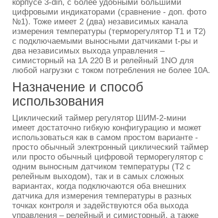
корпусе 3-din, с более удобными большими
цифровыми индикаторами (сравнение - доп. фото
№1). Тоже имеет 2 (два) независимых канала
измерения температуры (терморегулятор Т1 и Т2)
с подключаемыми выносными датчиками t-ры и
два независимых выхода управления –
симисторный на 1А 220 В и релейный 1NO для
любой нагрузки с током потребления не более 10А.
Назначение и способ
использования
Циклический таймер регулятор ШИМ-2-мини
имеет достаточно гибкую конфигурацию и может
использоваться как в самом простом варианте -
просто обычный электронный циклический таймер
или просто обычный цифровой терморегулятор с
одним выносным датчиком температуры (Т2 с
релейным выходом), так и в самых сложных
вариантах, когда подключаются оба внешних
датчика для измерения температуры в разных
точках контроля и задействуются оба выхода
управления – релейный и симисторный, а также