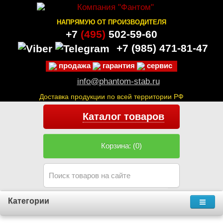
НАПРЯМУЮ ОТ ПРОИЗВОДИТЕЛЯ
+7
(495)
502-59-60
+7 (985)
471-81-47
продажа
гарантия
сервис
info@phantom-stab.ru
Доставка продукции по всей территории РФ
Каталог товаров
Корзина: (0)
Категории