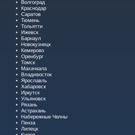
Волгоград
Краснодар
Саратов
Тюмень
Тольятти
Ижевск
Барнаул
Новокузнецк
Кемерово
Оренбург
Томск
Махачкала
Владивосток
Ярославль
Хабаровск
Иркутск
Ульяновск
Рязань
Астрахань
Набережные Челны
Пенза
Липецк
Киров