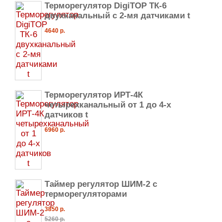
Терморегулятор DigiTOP ТК-6
двухканальный с 2-мя датчиками t
4640 р.
Терморегулятор ИРТ-4К
четырехканальный от 1 до 4-х
датчиков t
6960 р.
Таймер регулятор ШИМ-2 с
терморегуляторами
3850 р.
5260 р.