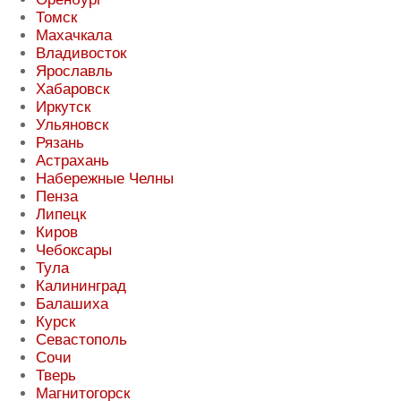
Томск
Махачкала
Владивосток
Ярославль
Хабаровск
Иркутск
Ульяновск
Рязань
Астрахань
Набережные Челны
Пенза
Липецк
Киров
Чебоксары
Тула
Калининград
Балашиха
Курск
Севастополь
Сочи
Тверь
Магнитогорск