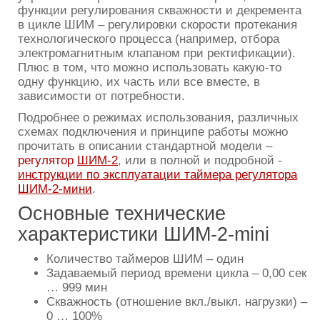
функции регулирования скважности и декремента
в цикле ШИМ – регулировки скорости протекания
технологического процесса (например, отбора
электромагнитным клапаном при ректификации).
Плюс в том, что можно использовать какую-то
одну функцию, их часть или все вместе, в
зависимости от потребности.
Подробнее о режимах использования, различных
схемах подключения и принципе работы можно
прочитать в описании стандартной модели –
регулятор
ШИМ-2
, или в полной и подробной -
инструкции по эксплуатации таймера регулятора
ШИМ-2-мини
.
Основные технические
характеристики ШИМ-2-mini
Количество таймеров ШИМ – один
Задаваемый период времени цикла – 0,00 сек
… 999 мин
Скважность (отношение вкл./выкл. нагрузки) –
0 … 100%