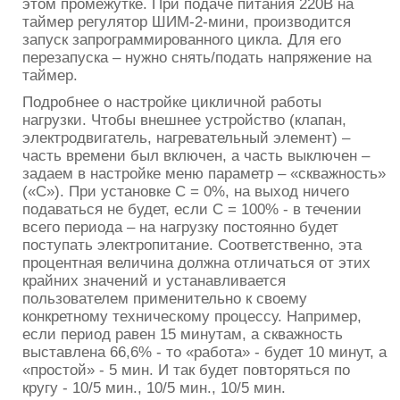
этом промежутке. При подаче питания 220В на
таймер регулятор ШИМ-2-мини, производится
запуск запрограммированного цикла. Для его
перезапуска – нужно снять/подать напряжение на
таймер.
Подробнее о настройке цикличной работы
нагрузки. Чтобы внешнее устройство (клапан,
электродвигатель, нагревательный элемент) –
часть времени был включен, а часть выключен –
задаем в настройке меню параметр – «скважность»
(«С»). При установке С = 0%, на выход ничего
подаваться не будет, если С = 100% - в течении
всего периода – на нагрузку постоянно будет
поступать электропитание. Соответственно, эта
процентная величина должна отличаться от этих
крайних значений и устанавливается
пользователем применительно к своему
конкретному техническому процессу. Например,
если период равен 15 минутам, а скважность
выставлена 66,6% - то «работа» - будет 10 минут, а
«простой» - 5 мин. И так будет повторяться по
кругу - 10/5 мин., 10/5 мин., 10/5 мин.