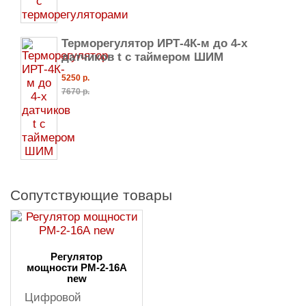
Терморегулятор ИРТ-4К-м до 4-х
датчиков t с таймером ШИМ
5250 р.
7670 р.
Сопутствующие товары
Регулятор
мощности РМ-2-16А
new
Цифровой