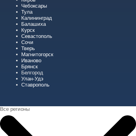
Чебоксары
Тула
Калининград
Балашиха
Курск
Севастополь
Сочи
Тверь
Магнитогорск
Иваново
Брянск
Белгород
Улан-Удэ
Ставрополь
Все регионы