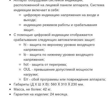
расположенной на лицевой панели аппарата. Система
индикации включает в себя:
цифровую индикацию напряжения на входе и
выходе;
индикацию режимов работы и срабатывания
защит.
С помощью цифровой индикации отображается
срабатывание следующих автоматических защит:
hi - защита по верхнему уровню входящего
напряжения;
lo - защита по нижнему уровню входящего
напряжения;
hot - защита от перегрева;
OUL - превышение допустимой мощности
нагрузки;
Err - сбой программы или повреждение аппарата;
Габариты (Д Х Ш Х В): 560 X 310 X 230 мм.
Масса, не более: 42 кг.
Гарантия на изделие: 24 месяца.