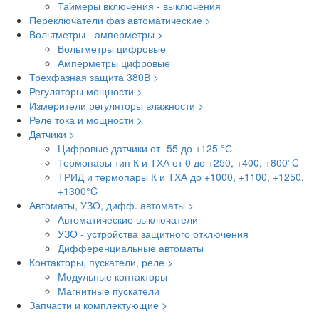
Таймеры включения - выключения
Переключатели фаз автоматические >
Вольтметры - амперметры >
Вольтметры цифровые
Амперметры цифровые
Трехфазная защита 380В >
Регуляторы мощности >
Измерители регуляторы влажности >
Реле тока и мощности >
Датчики >
Цифровые датчики от -55 до +125 °С
Термопары тип К и ТХА от 0 до +250, +400, +800°C
ТРИД и термопары К и ТХА до +1000, +1100, +1250,
+1300°C
Автоматы, УЗО, дифф. автоматы >
Автоматические выключатели
УЗО - устройства защитного отключения
Дифференциальные автоматы
Контакторы, пускатели, реле >
Модульные контакторы
Магнитные пускатели
Запчасти и комплектующие >