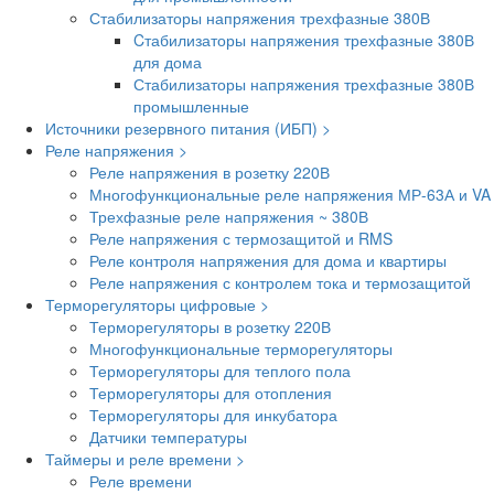
Стабилизаторы напряжения трехфазные 380В
Cтабилизаторы напряжения трехфазные 380В
для дома
Стабилизаторы напряжения трехфазные 380В
промышленные
Источники резервного питания (ИБП) >
Реле напряжения >
Реле напряжения в розетку 220В
Многофункциональные реле напряжения МР-63А и VA
Трехфазные реле напряжения ~ 380В
Реле напряжения с термозащитой и RMS
Реле контроля напряжения для дома и квартиры
Реле напряжения с контролем тока и термозащитой
Терморегуляторы цифровые >
Терморегуляторы в розетку 220В
Многофункциональные терморегуляторы
Терморегуляторы для теплого пола
Терморегуляторы для отопления
Терморегуляторы для инкубатора
Датчики температуры
Таймеры и реле времени >
Реле времени