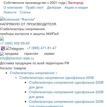
Собственное производство с 2001 года |
Белгород
О компании
Прайс-лист
Дилерам
Акции и скидки
Новости
Статьи
НАПРЯМУЮ ОТ ПРОИЗВОДИТЕЛЯ
Стабилизаторы напряжения,
приборы контроля и защиты АКИПиА
+7
(495)
502-59-60
+7 (985)
471-81-47
продажа
гарантия
сервис
info@phantom-stab.ru
Доставка продукции по всей территории РФ
Каталог товаров
Стабилизаторы напряжения >
Cтабилизаторы напряжения однофазные 220В
Стабилизаторы напряжения однофазные 220В
для дачи
Стабилизаторы напряжения однофазные 220В
для дома
Стабилизаторы напряжения однофазные 220В
для промышленности