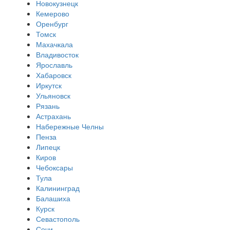
Новокузнецк
Кемерово
Оренбург
Томск
Махачкала
Владивосток
Ярославль
Хабаровск
Иркутск
Ульяновск
Рязань
Астрахань
Набережные Челны
Пенза
Липецк
Киров
Чебоксары
Тула
Калининград
Балашиха
Курск
Севастополь
Сочи