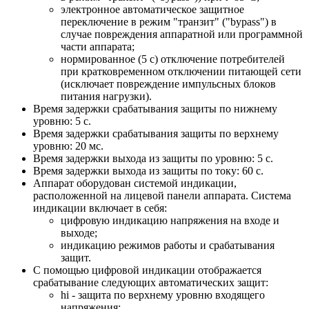
электронное автоматическое защитное
переключение в режим "транзит" ("bypass") в
случае повреждения аппаратной или программной
части аппарата;
нормированное (5 с) отключение потребителей
при кратковременном отключении питающей сети
(исключает повреждение импульсных блоков
питания нагрузки).
Время задержки срабатывания защиты по нижнему
уровню: 5 с.
Время задержки срабатывания защиты по верхнему
уровню: 20 мс.
Время задержки выхода из защиты по уровню: 5 с.
Время задержки выхода из защиты по току: 60 с.
Аппарат оборудован системой индикации,
расположенной на лицевой панели аппарата. Система
индикации включает в себя:
цифровую индикацию напряжения на входе и
выходе;
индикацию режимов работы и срабатывания
защит.
С помощью цифровой индикации отображается
срабатывание следующих автоматических защит:
hi - защита по верхнему уровню входящего
напряжения;