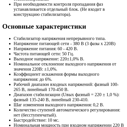
При необходимости контроля пропадания фаз
устанавливается отдельный блок. (Не входит в
конструкцию стабилизатора).
Основные характеристики
Стабилизатор напряжения непрерывного типа.
Напряжение питающей сети - 380 В (3 фазы х 220В)
Напряжение питания: 60 - 420 В.
Частота питающей сети: 50 Гц.
Выходное напряжение: 220±1,0% В.
Номинальное отклонение выходного напряжения от
значения 220В: ±1,0%.
Коэффициент искажения формы выходного
напряжения: до 6%.
Рабочий диапазон входных напряжений: фазный 100-
265 В, линейный 170-450 В.
Диапазон стабилизации (Uвых фазный = 220 ± 1,0 %):
фазный 135-240 В, линейный 230-410.
Шаг изменения выходного напряжения: 0,2 В.
Количество ступеней автоматического регулирования:
нет (бесступенчатый).
Быстродействие: 10 мс.
Номинальная мощность при входном напряжении 220 В