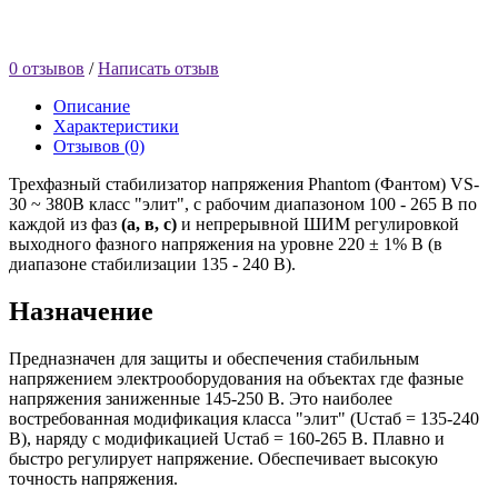
0 отзывов
/
Написать отзыв
Описание
Характеристики
Отзывов (0)
Трехфазный стабилизатор напряжения Phantom (Фантом) VS-
30 ~ 380В класс "элит", с рабочим диапазоном 100 - 265 В по
каждой из фаз
(а, в, с)
и непрерывной ШИМ регулировкой
выходного фазного напряжения на уровне 220 ± 1% В (в
диапазоне стабилизации 135 - 240 В).
Назначение
Предназначен для защиты и обеспечения стабильным
напряжением электрооборудования на объектах где фазные
напряжения заниженные 145-250 В. Это наиболее
востребованная модификация класса "элит" (Uстаб = 135-240
В), наряду с модификацией Uстаб = 160-265 В. Плавно и
быстро регулирует напряжение. Обеспечивает высокую
точность напряжения.