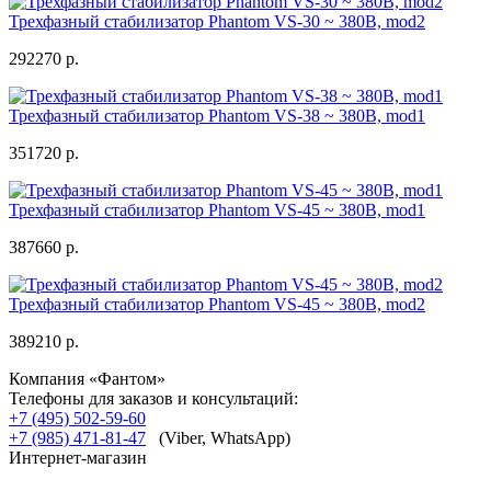
Трехфазный стабилизатор Phantom VS-30 ~ 380В, mod2
292270 р.
Трехфазный стабилизатор Phantom VS-38 ~ 380В, mod1
351720 р.
Трехфазный стабилизатор Phantom VS-45 ~ 380В, mod1
387660 р.
Трехфазный стабилизатор Phantom VS-45 ~ 380В, mod2
389210 р.
Компания «Фантом»
Телефоны для заказов и консультаций:
+7 (495) 502-59-60
+7 (985) 471-81-47
(Viber, WhatsApp)
Интернет-магазин