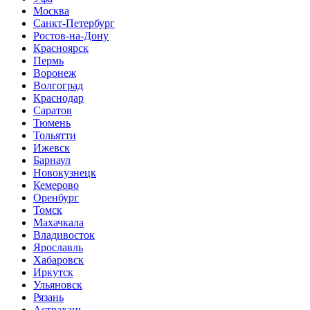
Москва
Санкт-Петербург
Ростов-на-Дону
Красноярск
Пермь
Воронеж
Волгоград
Краснодар
Саратов
Тюмень
Тольятти
Ижевск
Барнаул
Новокузнецк
Кемерово
Оренбург
Томск
Махачкала
Владивосток
Ярославль
Хабаровск
Иркутск
Ульяновск
Рязань
Астрахань