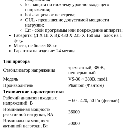
lo - защита по нижнему уровню входящего
напряжения;
hot - защита от перегрева;
OUL - превышение допустимой мощности
нагрузки;
Err - сбой программы или повреждение аппарата;
Габариты (Д Х Ш Х В): 430 X 235 X 160 мм - блок на 1
фазу.
Масса, не более: 68 кг.
Гарантия на изделие: 24 месяца.
Тип прибора
трехфазный, 380В,
Стабилизатор напряжения
непрерывный
Модель
VS-30 ~ 380В, mod1
Производитель
Phantom (Фантом)
Технические характеристики
Рабочий диапазон входных
~ 60 - 420, 50 Гц (фазный)
напряжений, В
Номинальная мощность
36000
реактивной нагрузки, ВА
Номинальная мощность
30000
активной нагрузки, Вт