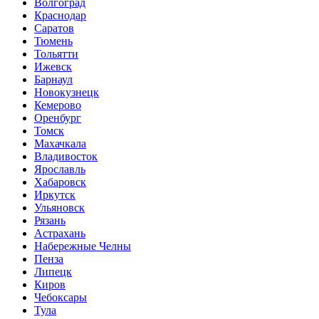
Волгоград
Краснодар
Саратов
Тюмень
Тольятти
Ижевск
Барнаул
Новокузнецк
Кемерово
Оренбург
Томск
Махачкала
Владивосток
Ярославль
Хабаровск
Иркутск
Ульяновск
Рязань
Астрахань
Набережные Челны
Пенза
Липецк
Киров
Чебоксары
Тула