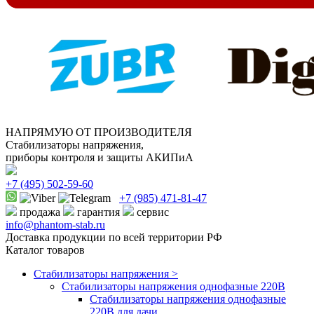
НАПРЯМУЮ ОТ ПРОИЗВОДИТЕЛЯ
Стабилизаторы напряжения,
приборы контроля и защиты АКИПиА
+7
(495)
502-59-60
+7 (985)
471-81-47
продажа
гарантия
сервис
info@phantom-stab.ru
Доставка продукции по всей территории РФ
Каталог товаров
Стабилизаторы напряжения >
Cтабилизаторы напряжения однофазные 220В
Стабилизаторы напряжения однофазные
220В для дачи