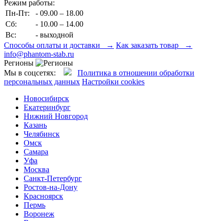
Режим работы:
Пн-Пт:
- 09.00 – 18.00
Сб:
- 10.00 – 14.00
Вс:
- выходной
Способы оплаты и доставки →
Как заказать товар →
info@phantom-stab.ru
Регионы
Мы в соцсетях:
Политика в отношении обработки
персональных данных
Настройки cookies
Новосибирск
Екатеринбург
Нижний Новгород
Казань
Челябинск
Омск
Самара
Уфа
Москва
Санкт-Петербург
Ростов-на-Дону
Красноярск
Пермь
Воронеж