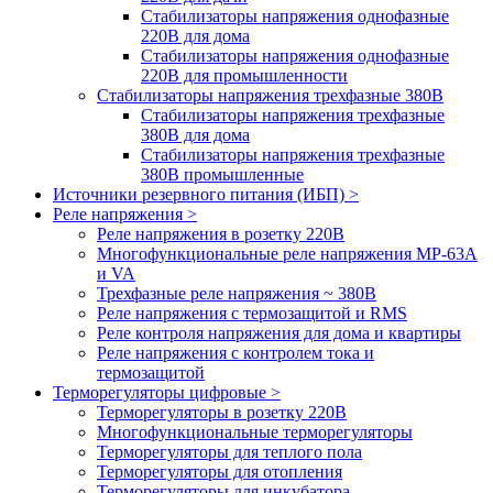
Стабилизаторы напряжения однофазные
220В для дома
Стабилизаторы напряжения однофазные
220В для промышленности
Стабилизаторы напряжения трехфазные 380В
Cтабилизаторы напряжения трехфазные
380В для дома
Стабилизаторы напряжения трехфазные
380В промышленные
Источники резервного питания (ИБП) >
Реле напряжения >
Реле напряжения в розетку 220В
Многофункциональные реле напряжения МР-63А
и VA
Трехфазные реле напряжения ~ 380В
Реле напряжения с термозащитой и RMS
Реле контроля напряжения для дома и квартиры
Реле напряжения с контролем тока и
термозащитой
Терморегуляторы цифровые >
Терморегуляторы в розетку 220В
Многофункциональные терморегуляторы
Терморегуляторы для теплого пола
Терморегуляторы для отопления
Терморегуляторы для инкубатора