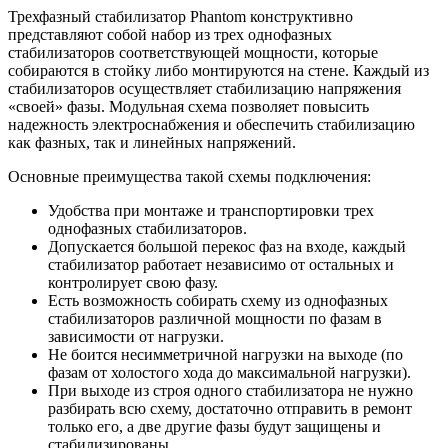
Трехфазный стабилизатор Phantom конструктивно
представляют собой набор из трех однофазных
стабилизаторов соответствующей мощности, которые
собираются в стойку либо монтируются на стене. Каждый из
стабилизаторов осуществляет стабилизацию напряжения
«своей» фазы. Модульная схема позволяет повысить
надежность электроснабжения и обеспечить стабилизацию
как фазных, так и линейных напряжений.
Основные преимущества такой схемы подключения:
Удобства при монтаже и транспортировки трех
однофазных стабилизаторов.
Допускается большой перекос фаз на входе, каждый
стабилизатор работает независимо от остальных и
контролирует свою фазу.
Есть возможность собирать схему из однофазных
стабилизаторов различной мощности по фазам в
зависимости от нагрузки.
Не боится несимметричной нагрузки на выходе (по
фазам от холостого хода до максимальной нагрузки).
При выходе из строя одного стабилизатора не нужно
разбирать всю схему, достаточно отправить в ремонт
только его, а две другие фазы будут защищены и
стабилизированы.