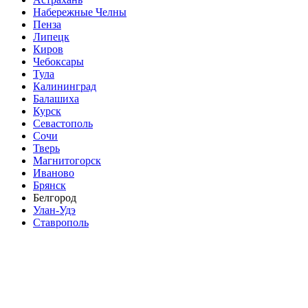
Набережные Челны
Пенза
Липецк
Киров
Чебоксары
Тула
Калининград
Балашиха
Курск
Севастополь
Сочи
Тверь
Магнитогорск
Иваново
Брянск
Белгород
Улан-Удэ
Ставрополь