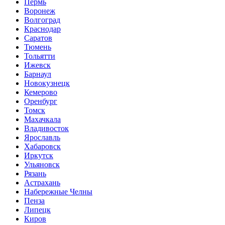
Пермь
Воронеж
Волгоград
Краснодар
Саратов
Тюмень
Тольятти
Ижевск
Барнаул
Новокузнецк
Кемерово
Оренбург
Томск
Махачкала
Владивосток
Ярославль
Хабаровск
Иркутск
Ульяновск
Рязань
Астрахань
Набережные Челны
Пенза
Липецк
Киров