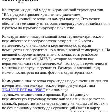
Конструкция данной модели керамической термопары тип
"К", предусматривает крепление с удалением
коммутационной головки от камеры нагрева. Это может
обеспечить ее защиту от высокотемпературного воздействия и
с учетом на термоизолирующее покрытие.
Конструктивно, измерительный зонд термоэлектрического
керамического преобразователя разделен на 2 части -
металлическую внешнюю и керамическую, которая
помещается непосредственно в печь высокой температуры. На
внешней стороне измерительного зонда, есть резьбовое
соединение с гайкой (М27/2), которое выполнено как
неразъемная часть с металлической частью для герметичного
монтажа к корпусу нагревателя. Размеры и внешний вид
можно посмотреть на доп. фото и в характеристиках.
Коммутационная головка служит для подключения внешнего
измерителя или электрического терморегулятора типа
ТК-1300Т PST на 1350°C
при помощи
термокомпенсационного провода. Купить данную
керамическую термопару можно как за наличный расчет со
скидкой, разместив заказ через корзину на нашем сайте, так и
по безналичному расчету для организаций (заказ и карту