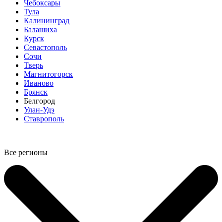
Чебоксары
Тула
Калининград
Балашиха
Курск
Севастополь
Сочи
Тверь
Магнитогорск
Иваново
Брянск
Белгород
Улан-Удэ
Ставрополь
Все регионы