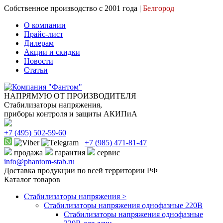
Собственное производство с 2001 года |
Белгород
О компании
Прайс-лист
Дилерам
Акции и скидки
Новости
Статьи
НАПРЯМУЮ ОТ ПРОИЗВОДИТЕЛЯ
Стабилизаторы напряжения,
приборы контроля и защиты АКИПиА
+7
(495)
502-59-60
+7 (985)
471-81-47
продажа
гарантия
сервис
info@phantom-stab.ru
Доставка продукции по всей территории РФ
Каталог товаров
Стабилизаторы напряжения >
Cтабилизаторы напряжения однофазные 220В
Стабилизаторы напряжения однофазные