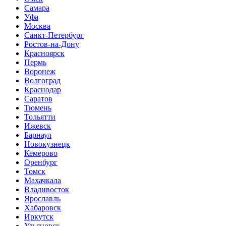
Самара
Уфа
Москва
Санкт-Петербург
Ростов-на-Дону
Красноярск
Пермь
Воронеж
Волгоград
Краснодар
Саратов
Тюмень
Тольятти
Ижевск
Барнаул
Новокузнецк
Кемерово
Оренбург
Томск
Махачкала
Владивосток
Ярославль
Хабаровск
Иркутск
Ульяновск