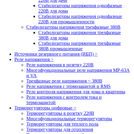
220В для дачи
Стабилизаторы напряжения однофазные
220В для дома
Стабилизаторы напряжения однофазные
220В для промышленности
Стабилизаторы напряжения трехфазные 380В
Cтабилизаторы напряжения трехфазные
380В для дома
Стабилизаторы напряжения трехфазные
380В промышленные
Источники резервного питания (ИБП) >
Реле напряжения >
Реле напряжения в розетку 220В
Многофункциональные реле напряжения МР-63А
и VA
Трехфазные реле напряжения ~ 380В
Реле напряжения с термозащитой и RMS
Реле контроля напряжения для дома и квартиры
Реле напряжения с контролем тока и
термозащитой
Терморегуляторы цифровые >
Терморегуляторы в розетку 220В
Многофункциональные терморегуляторы
Терморегуляторы для теплого пола
Терморегуляторы для отопления