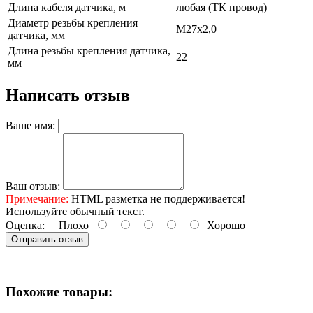
Длина кабеля датчика, м
любая (ТК провод)
Диаметр резьбы крепления
М27х2,0
датчика, мм
Длина резьбы крепления датчика,
22
мм
Написать отзыв
Ваше имя:
Ваш отзыв:
Примечание:
HTML разметка не поддерживается!
Используйте обычный текст.
Оценка:
Плохо
Хорошо
Отправить отзыв
Похожие товары: