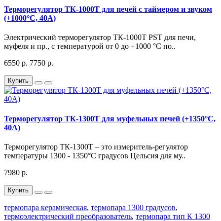
Терморегулятор ТК-1000Т для печей с таймером и звуком
(+1000°C, 40А)
Электрический терморегулятор ТК-1000Т PST для печи,
муфеля и пр., с температурой от 0 до +1000 °C по..
6550 р.
7750 р.
Купить
Терморегулятор ТК-1300Т для муфельных печей (+1350°C,
40А)
Терморегулятор ТК-1300Т – это измеритель-регулятор
температуры 1300 - 1350°C градусов Цельсия для му..
7980 р.
Купить
термопара керамическая
,
термопара 1300 градусов
,
термоэлектрический преобразователь
,
термопара тип К 1300