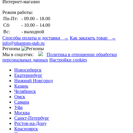
Интернет-магазин
Режим работы:
Пн-Пт:
- 09.00 – 18.00
Сб:
- 10.00 – 14.00
Вс:
- выходной
Способы оплаты и доставки →
Как заказать товар →
info@phantom-stab.ru
Регионы
Мы в соцсетях:
Политика в отношении обработки
персональных данных
Настройки cookies
Новосибирск
Екатеринбург
Нижний Новгород
Казань
Челябинск
Омск
Самара
Уфа
Москва
Санкт-Петербург
Ростов-на-Дону
Красноярск