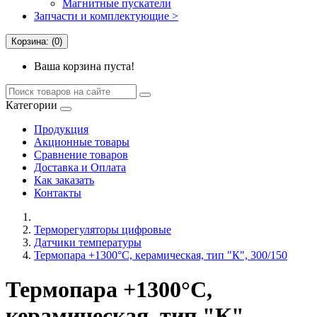
Магнитные пускатели
Запчасти и комплектующие >
Корзина: (0)
Ваша корзина пуста!
Категории
Продукция
Акционные товары
Сравнение товаров
Доставка и Оплата
Как заказать
Контакты
Терморегуляторы цифровые
Датчики температуры
Термопара +1300°C, керамическая, тип "К", 300/150
Термопара +1300°C,
керамическая, тип "К",