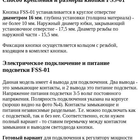
Кнопка FSS-01 устанавливается в круглое отверстие
диаметром 16 мм
. глубина установки (толщина материала) -
не более 10 мм. Наружный диаметр юбки, закрывающий
установочное отверстие - 17,5 мм. Диаметр резьбы по
наружной части - 15,5 мм.
Фиксация кнопки осуществляется кольцом с резьбой,
входящим в комплект кнопки.
Электрическое подключение и питание
подсветки FSS-01
Данная модель имеет 4 вывода для подключения. Два вывода -
это замыкающие контакты, и 2 вывода это питание подсветки.
Напряжение питания подсветки 3-5 вольт постоянного
напряжения. Полярность подключения указана на корпусе
(хорошо видно на фото №4). Контакты замыкающие и
питания независимые раздельные. Т.е. можно подключать как
с подсветкой, так и без нее. Соответственно, если нужен
полный вариант - то ставим перемычку между контактом
замыкания и выводом светодиода кнопки.
Готовый вариант
для подключения к регулятору мощности