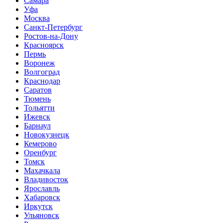
Самара
Уфа
Москва
Санкт-Петербург
Ростов-на-Дону
Красноярск
Пермь
Воронеж
Волгоград
Краснодар
Саратов
Тюмень
Тольятти
Ижевск
Барнаул
Новокузнецк
Кемерово
Оренбург
Томск
Махачкала
Владивосток
Ярославль
Хабаровск
Иркутск
Ульяновск