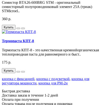
Симистор BTA26-600BRG STM - оригинальный
симисторный полупроводниковый элемент 25А (триак)
STMicroel..
360 р.
Купить
Термопаста КПТ-8
Термопаста КПТ-8 - это качественная кремнийорганическая
теплопроводная паста для равномерного и быст..
175 р.
Купить
кнопка с фиксацией
,
кнопка с подсветкой
,
кнопка для
регулятора мощности
,
кнопка для РМ-2н
Быстрая доставка
Доставка заказа в течение 1-2 дней
Оплата при получении
Оплата товара после получения и проверки