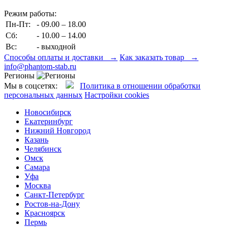
Режим работы:
Пн-Пт:
- 09.00 – 18.00
Сб:
- 10.00 – 14.00
Вс:
- выходной
Способы оплаты и доставки →
Как заказать товар →
info@phantom-stab.ru
Регионы
Мы в соцсетях:
Политика в отношении обработки
персональных данных
Настройки cookies
Новосибирск
Екатеринбург
Нижний Новгород
Казань
Челябинск
Омск
Самара
Уфа
Москва
Санкт-Петербург
Ростов-на-Дону
Красноярск
Пермь