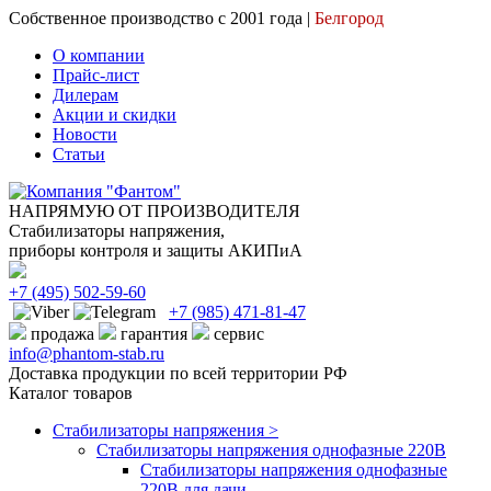
Собственное производство с 2001 года |
Белгород
О компании
Прайс-лист
Дилерам
Акции и скидки
Новости
Статьи
НАПРЯМУЮ ОТ ПРОИЗВОДИТЕЛЯ
Стабилизаторы напряжения,
приборы контроля и защиты АКИПиА
+7
(495)
502-59-60
+7 (985)
471-81-47
продажа
гарантия
сервис
info@phantom-stab.ru
Доставка продукции по всей территории РФ
Каталог товаров
Стабилизаторы напряжения >
Cтабилизаторы напряжения однофазные 220В
Стабилизаторы напряжения однофазные
220В для дачи