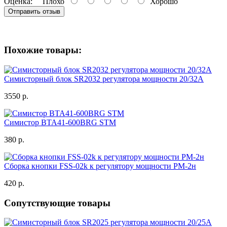
Оценка:
Плохо
Хорошо
Отправить отзыв
Похожие товары:
Симисторный блок SR2032 регулятора мощности 20/32А
3550 р.
Симистор BTA41-600BRG STM
380 р.
Сборка кнопки FSS-02k к регулятору мощности РМ-2н
420 р.
Сопутствующие товары