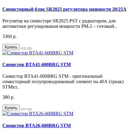
Симисторный блок SR2025 регулятора мощности 20/25А
Регулятор на симисторе SR2025 PST с радиатором, для
автоматики регулирования мощности РМ-2 – готовый..
3360 р.
Купить
Симистор BTA41-600BRG STM
Симистор BTA41-600BRG STM - оригинальный
симисторный полупроводниковый элемент на 40А (триак)
STMicr..
380 р.
Купить
Симистор BTA26-600BRG STM