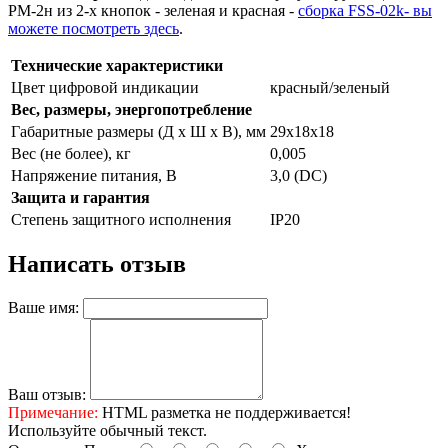
РМ-2н из 2-х кнопок - зеленая и красная -
сборка FSS-02k- вы
можете посмотреть здесь
.
Технические характеристики
Цвет цифровой индикации
красный/зеленый
Вес, размеры, энергопотребление
Габаритные размеры (Д х Ш х В), мм
29х18х18
Вес (не более), кг
0,005
Напряжение питания, В
3,0 (DC)
Защита и гарантия
Степень защитного исполнения
IP20
Написать отзыв
Ваше имя:
Ваш отзыв:
Примечание:
HTML разметка не поддерживается!
Используйте обычный текст.