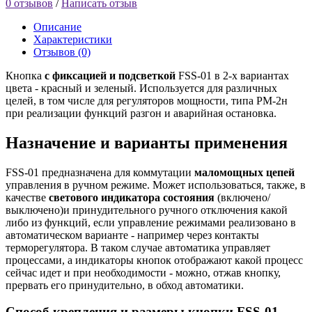
0 отзывов
/
Написать отзыв
Описание
Характеристики
Отзывов (0)
Кнопка
с фиксацией и подсветкой
FSS-01 в 2-х вариантах
цвета - красный и зеленый. Используется для различных
целей, в том числе для регуляторов мощности, типа РМ-2н
при реализации функций разгон и аварийная остановка.
Назначение и варианты применения
FSS-01 предназначена для коммутации
маломощных цепей
управления в ручном режиме. Может использоваться, также, в
качестве
светового индикатора состояния
(включено/
выключено)и принудительного ручного отключения какой
либо из функций, если управление режимами реализовано в
автоматическом варианте - например через контакты
терморегулятора. В таком случае автоматика управляет
процессами, а индикаторы кнопок отображают какой процесс
сейчас идет и при необходимости - можно, отжав кнопку,
прервать его принудительно, в обход автоматики.
Способ крепления и размеры кнопки FSS-01