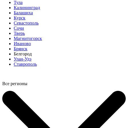
Тула
Калининград
Балашиха
Курск
Севастополь
Сочи
Тверь
Магнитогорск
Иваново
Брянск
Белгород
Улан-Удэ
Ставрополь
Все регионы